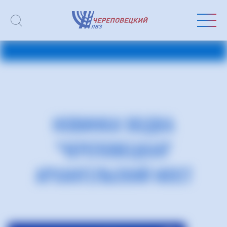
НОВИНКА! ВОДКА
"ЧЕРЕПОВЕЦКАЯ"
АРХАНГЕЛЬСКИЙ МОСТ