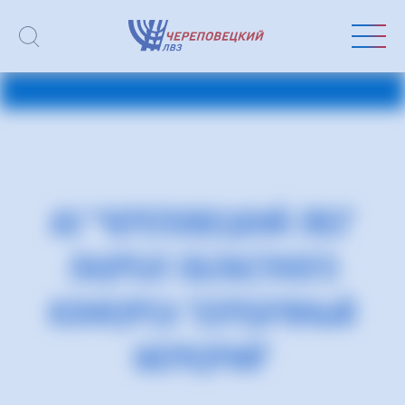
АО "ЧЕРЕПОВЕЦКИЙ ЛВЗ"
ЛАУРЕАТ ОБЛАСТНОГО
КОНКУРСА "СЕРЕБРЯНЫЙ
МЕРКУРИЙ"